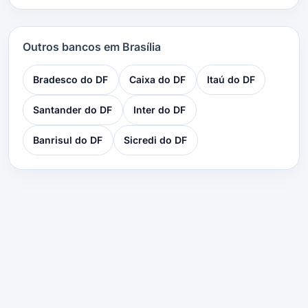
Outros bancos em Brasília
Bradesco do DF
Caixa do DF
Itaú do DF
Santander do DF
Inter do DF
Banrisul do DF
Sicredi do DF