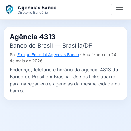
Ir para o conteúdo principal
Agências Banco
Diretório Bancário
Agência 4313
Banco do Brasil — Brasília/DF
Por
Equipe Editorial Agencias Banco
· Atualizado em 24
de maio de 2026
Endereço, telefone e horário da agência 4313 do
Banco do Brasil em Brasília. Use os links abaixo
para navegar entre agências da mesma cidade ou
bairro.