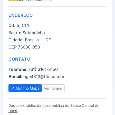
ENDEREÇO
Qd. 5, Cl 1
Bairro:
Sobradinho
Cidade:
Brasília — DF
CEP 73030-050
CONTATO
Telefone:
(61) 3101-3150
E-mail:
age4313@bb.com.br
📍 Abrir no Maps
Ver horário
Dados extraídos da base pública do
Banco Central do
Brasil
.